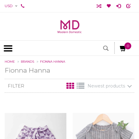
USD
0
HOME
BRANDS
FIONNA HANNA
Fionna Hanna
FILTER
Newest products