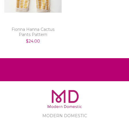
Fionna Hanna Cactus
Pants Pattern
$24.00
MODERN DOMESTIC